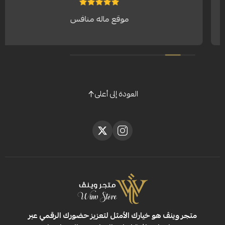
‏موقع ماله منافس
الله يع
العودة إلى أعلى
ڤ هو خيارك الأمثل لتعزيز حضورك الرقمي عبر