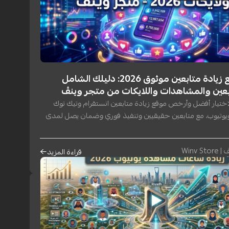
أفضل موقع زيادة متابعين موثوق 2026: دليلك الشامل
ابعين والمشاهدات واللايكات من متجر وينڤ
اختيار أفضل وأرخص موقع زيادة متابعين انستقرام وتيك توك
ويوتيوب، مع متابعين حقيقيين وتنفيذ فوري وضمان يصل لمدى
Winv S
قراءة المزيد