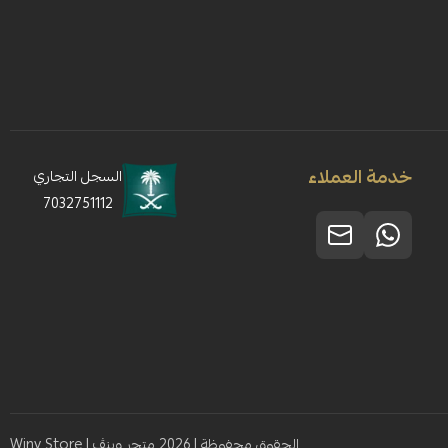
خدمة العملاء
السجل التجاري
7032751112
الحقوق محفوظة | 2026
متجر وينڤ | Winv Store