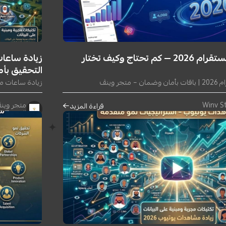
زيادة 500 متابع انستقرام 2026 — كم تحتاج وكيف تختار
التحقيق بأم
زيادة ساعات مشاهدة يوتيوب 2026
متجر وينڤ | tore
قراءة المزيد
١١ يونيو ٢٠٢٦