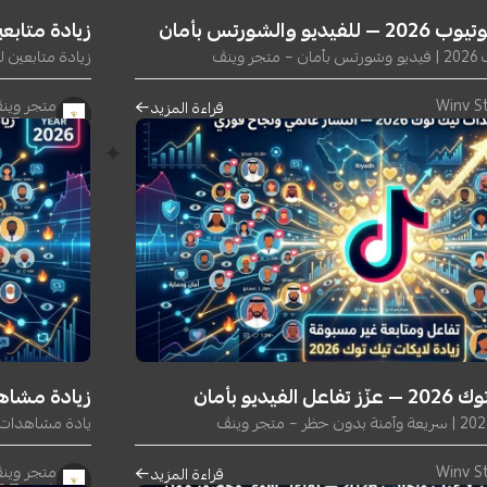
والشورتس بأمان
زيادة متابعين لينكد إن 2026 — 
ينڤ
زيادة متابعين لينكد إن 2026 — ابنِ حضور
متجر وينڤ | tore
قراءة المزيد
١١ يونيو ٢٠٢٦
يديو بأمان
زيادة مشاهدات تيك توك 6
يادة مشاهدات تيك توك 2026 | سريعة وآ
متجر وينڤ | tore
قراءة المزيد