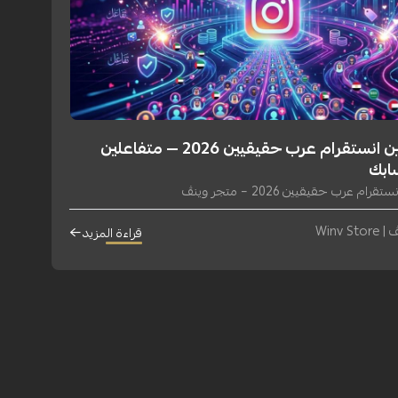
زيادة متابعين انستقرام عرب حقيقيين 2026 — متفاعلين
ابك
ام عرب حقيقيين 2026 – متجر وينڤ
Winv S
قراءة المزيد