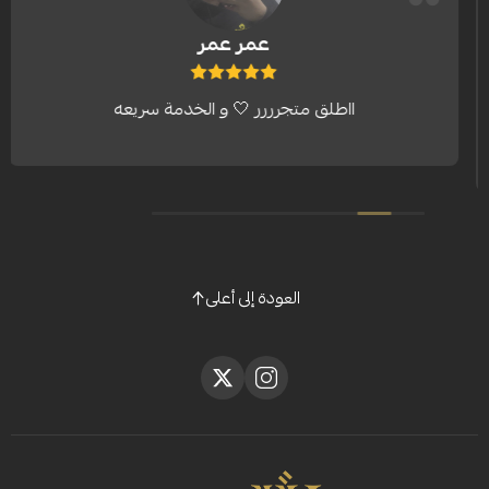
عمر عمر
ااطلق متجرررر 🤍 و الخدمة سريعه
العودة إلى أعلى