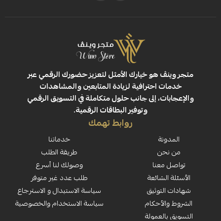
ڤ هو خيارك الأمثل لتعزيز حضورك الرقمي عبر
 احترافية لزيادة المتابعين والمشاهدات
ت، إلى جانب حلول متكاملة في التسويق الرقمي
وتوفير البطاقات الرقمية.
روابط تهمك
نة
خدماتنا
حن
طريقة الطلب
معنا
وصولك لنا أسرع
لشائعة
طلب عدد غير متوفر
لتوثيق
سياسة الاستبدال و الاسترجاع
لأحكام
سياسة الاستخدام والخصوصية
العمولة