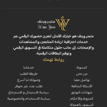
ڤ هو خيارك الأمثل لتعزيز حضورك الرقمي عبر
 احترافية لزيادة المتابعين والمشاهدات
ت، إلى جانب حلول متكاملة في التسويق الرقمي
وتوفير البطاقات الرقمية.
روابط تهمك
نة
خدماتنا
حن
طريقة الطلب
معنا
وصولك لنا أسرع
لشائعة
طلب عدد غير متوفر
لتوثيق
سياسة الاستبدال و الاسترجاع
لأحكام
سياسة الاستخدام والخصوصية
العمولة