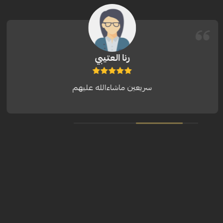
رنا العتيبي
سريعين ماشاءالله عليهم