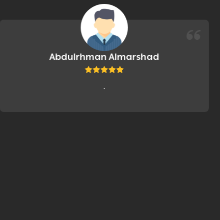
Abdulrhman Almarshad
.