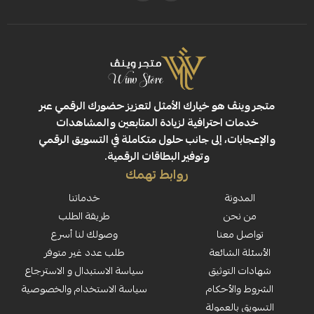
ڤ هو خيارك الأمثل لتعزيز حضورك الرقمي عبر
 احترافية لزيادة المتابعين والمشاهدات
ت، إلى جانب حلول متكاملة في التسويق الرقمي
وتوفير البطاقات الرقمية.
روابط تهمك
نة
خدماتنا
حن
طريقة الطلب
معنا
وصولك لنا أسرع
لشائعة
طلب عدد غير متوفر
لتوثيق
سياسة الاستبدال و الاسترجاع
لأحكام
سياسة الاستخدام والخصوصية
العمولة